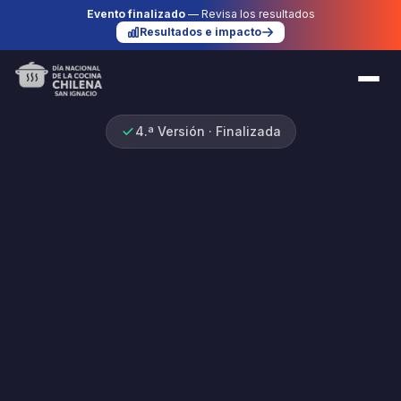
Evento finalizado
— Revisa los resultados
Resultados e impacto
4.ª Versión · Finalizada